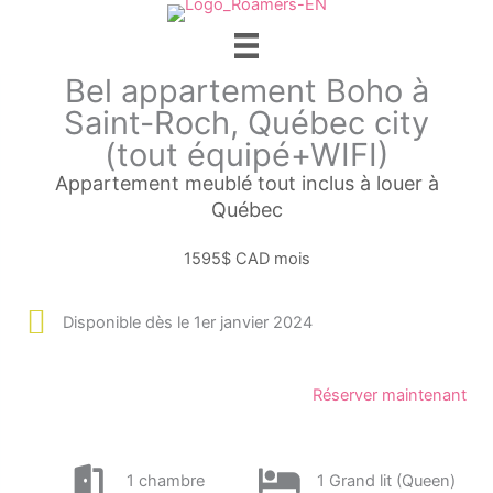
Aller
au
contenu
Bel appartement Boho à
Saint-Roch, Québec city
(tout équipé+WIFI)
Appartement meublé tout inclus à louer à
Québec
1595$ CAD mois
Disponible dès le 1er janvier 2024
Réserver maintenant
1 chambre
1 Grand lit (Queen)