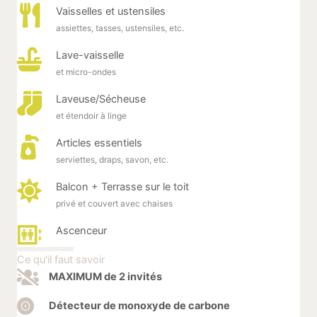
Vaisselles et ustensiles
assiettes, tasses, ustensiles, etc.
Lave-vaisselle
et micro-ondes
Laveuse/Sécheuse
et étendoir à linge
Articles essentiels
serviettes, draps, savon, etc.
Balcon + Terrasse sur le toit
privé et couvert avec chaises
Ascenceur
Ce qu'il faut savoir
MAXIMUM de 2 invités
Détecteur de monoxyde de carbone