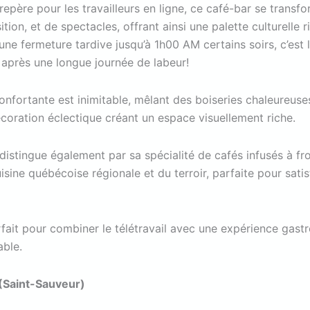
 repère pour les travailleurs en ligne, ce café-bar se transf
ition, et de spectacles, offrant ainsi une palette culturelle r
une fermeture tardive jusqu’à 1h00 AM certains soirs, c’est l
 après une longue journée de labeur!
onfortante est inimitable, mêlant des boiseries chaleureuse
coration éclectique créant un espace visuellement riche.
istingue également par sa spécialité de cafés infusés à fro
sine québécoise régionale et du terroir, parfaite pour satis
arfait pour combiner le télétravail avec une expérience gas
able.
 (Saint-Sauveur)