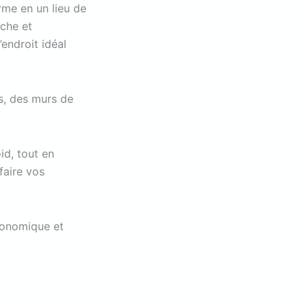
orme en un lieu de
iche et
’endroit idéal
s, des murs de
id, tout en
faire vos
tronomique et