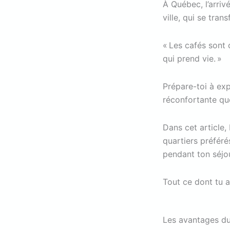
À Québec, l’arriv
ville, qui se tran
« Les cafés sont
qui prend vie. »
Prépare-toi à ex
réconfortante que
Dans cet article
quartiers préféré
pendant ton séjou
Tout ce dont tu a
Les avantages du 