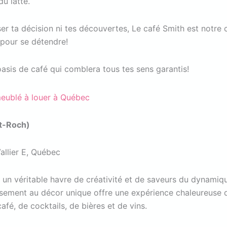
du latté.
ser ta décision ni tes découvertes, Le café Smith est notr
t pour se détendre!
oasis de café qui comblera tous tes sens garantis!
t-Roch)
allier E, Québec
un véritable havre de créativité et de saveurs du dynamiqu
ssement au décor unique offre une expérience chaleureuse q
afé, de cocktails, de bières et de vins.