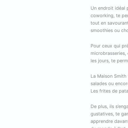
Un endroit idéal 
coworking, te per
tout en savourant
smoothies ou choc
Pour ceux qui pr
microbrasseries, d
les jours, te perm
La Maison Smith t
salades ou encore
Les frites de pat
De plus, ils s’en
gustatives, te ga
apprendre davant