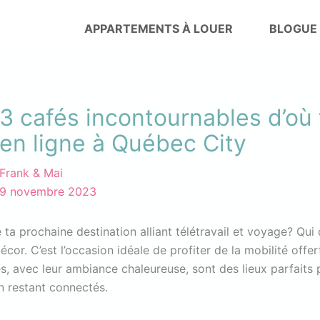
APPARTEMENTS À LOUER
BLOGUE
3 cafés incontournables d’où t
en ligne à Québec City
Frank & Mai
9 novembre 2023
 ta prochaine destination alliant télétravail et voyage? Qui
or. C’est l’occasion idéale de profiter de la mobilité offert
és, avec leur ambiance chaleureuse, sont des lieux parfaits 
n restant connectés.