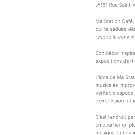
📍161 Rue Saint-V
Ma Station Café,
qui te séduira dè
respire la convivia
Son décor inspira
expositions d’ar
L’âme de Ma Stat
musicales improvi
véritable espace 
d’expression pour
C’est l’endroit p
un quartier en pl
musique, la bonne