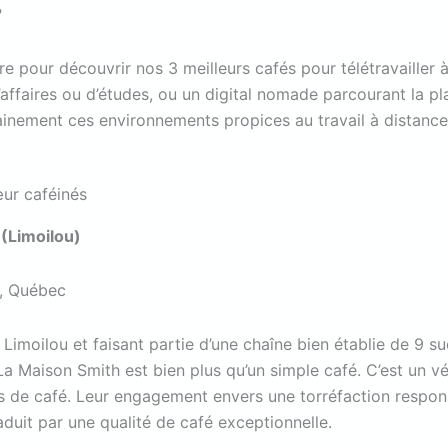
?
re pour découvrir nos 3 meilleurs cafés pour télétravailler
affaires ou d’études, ou un digital nomade parcourant la pl
ainement ces environnements propices au travail à distance
ur caféinés
(Limoilou)
e, Québec
Limoilou et faisant partie d’une chaîne bien établie de 9 s
a Maison Smith est bien plus qu’un simple café. C’est un vé
s de café. Leur engagement envers une torréfaction respon
duit par une qualité de café exceptionnelle.