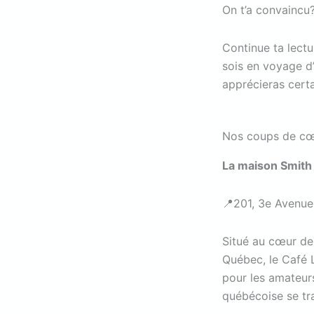
On t’a convaincu
Continue ta lectu
sois en voyage d’
apprécieras cert
Nos coups de cœ
La maison Smith 
📍201, 3e Avenu
Situé au cœur de 
Québec, le Café L
pour les amateur
québécoise se tra