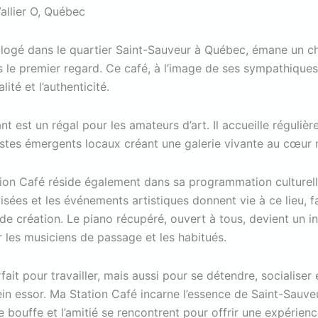
allier O, Québec
 logé dans le quartier Saint-Sauveur à Québec, émane un 
s le premier regard. Ce café, à l’image de ses sympathiques
lité et l’authenticité.
nt est un régal pour les amateurs d’art. Il accueille réguliè
tistes émergents locaux créant une galerie vivante au cœur
ion Café réside également dans sa programmation culturell
sées et les événements artistiques donnent vie à ce lieu, fa
de création. Le piano récupéré, ouvert à tous, devient un i
 les musiciens de passage et les habitués.
arfait pour travailler, mais aussi pour se détendre, socialise
ein essor. Ma Station Café incarne l’essence de Saint-Sauveur,
 bouffe et l’amitié se rencontrent pour offrir une expérie