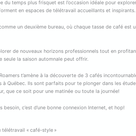
ée du temps plus frisquet est l’occasion idéale pour explorer
sforment en espaces de télétravail accueillants et inspirants.
 comme un deuxième bureau, où chaque tasse de café est u
plorer de nouveaux horizons professionnels tout en profitan
 seule la saison automnale peut offrir.
, Roamers t’amène à la découverte de 3 cafés incontournabl
s à Québec. Ils sont parfaits pour te plonger dans les études
r, que ce soit pour une matinée ou toute la journée!
s besoin, c’est d’une bonne connexion Internet, et hop!
télétravail « café-style »