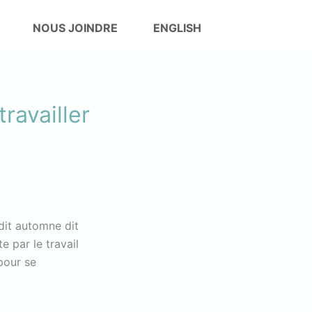
NOUS JOINDRE
ENGLISH
ravailler
 dit automne dit
e par le travail
pour se