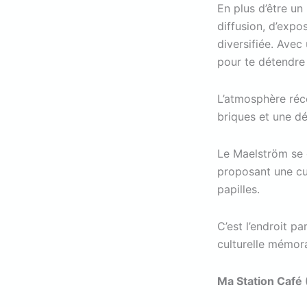
En plus d’être un
diffusion, d’expos
diversifiée. Avec 
pour te détendre
L’atmosphère réc
briques et une dé
Le Maelström se d
proposant une cui
papilles.
C’est l’endroit p
culturelle mémor
Ma Station Café