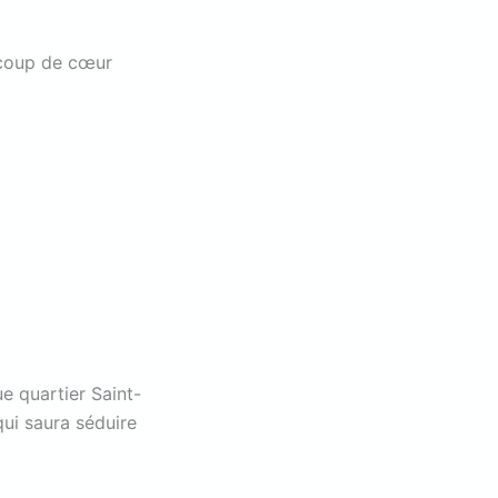
e coup de cœur
e quartier Saint-
ui saura séduire